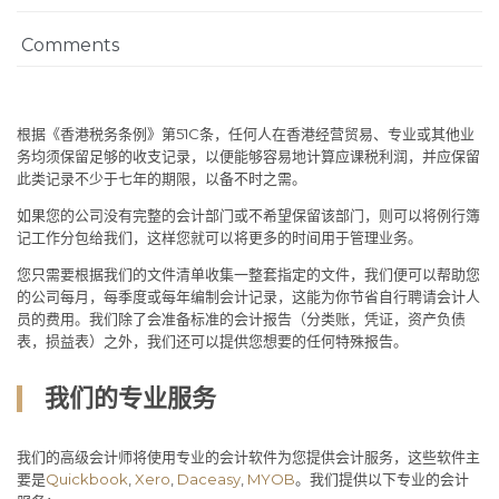
Comments
根据《香港税务条例》第51C条，任何人在香港经营贸易、专业或其他业
务均须保留足够的收支记录，以便能够容易地计算应课税利润，并应保留
此类记录不少于七年的期限，以备不时之需。
如果您的公司没有完整的会计部门或不希望保留该部门，则可以将例行簿
记工作分包给我们，这样您就可以将更多的时间用于管理业务。
您只需要根据我们的文件清单收集一整套指定的文件，我们便可以帮助您
的公司每月，每季度或每年编制会计记录，这能为你节省自行聘请会计人
员的费用。我们除了会准备标准的会计报告（分类账，凭证，资产负债
表，损益表）之外，我们还可以提供您想要的任何特殊报告。
我们的专业服务
我们的高级会计师将使用专业的会计软件为您提供会计服务，这些软件主
要是
Quickbook
,
Xero
,
Daceasy
,
MYOB
。我们提供以下专业的会计