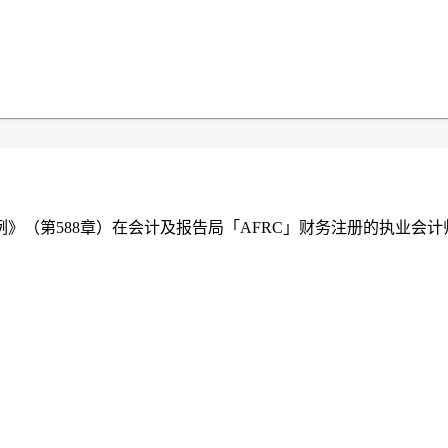
（第588章）在会计及报告局「AFRC」财务注册的执业会计