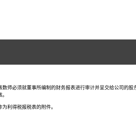
司的核数师必须就董事所编制的财务报表进行审计并呈交给公司的
核。
作为利得税报税表的附件。