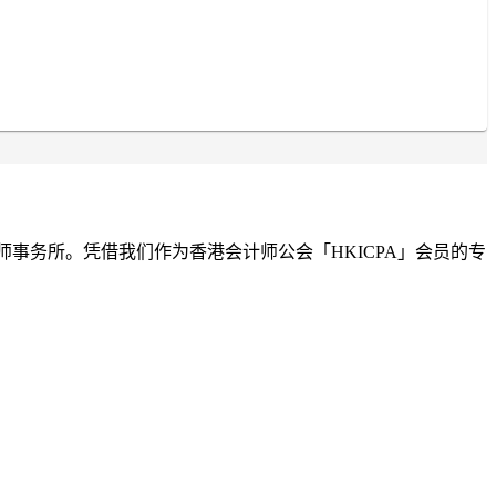
师事务所。凭借我们作为香港会计师公会「HKICPA」会员的专