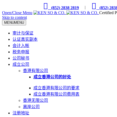
(852) 2838 2819
︱
(852) 283
Open/Close Menu
Certified 
Skip to content
MENU
MENU
审计与保证
认证真实副本
会计入帐
税务申报
公司秘书
成立公司
香港有限公司
成立香港公司的好处
成立香港有限公司的要求
成立香港有限公司费用表
香港无限公司
离岸公司
注册地址